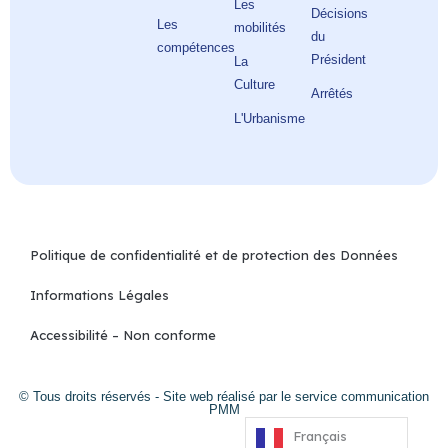
Les
Décisions
Les
mobilités
du
compétences
Président
La
Culture
Arrêtés
L'Urbanisme
Politique de confidentialité et de protection des Données
Informations Légales
Accessibilité – Non conforme
© Tous droits réservés - Site web réalisé par le service communication
PMM
Français