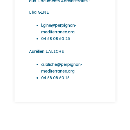
aux Documents Administratifs :
Léa GINE
l.gine@perpignan-
mediterranee.org
04 68 08 60 23
Aurélien LALICHE
a.laliche@perpignan-
mediterranee.org
04 68 08 60 16