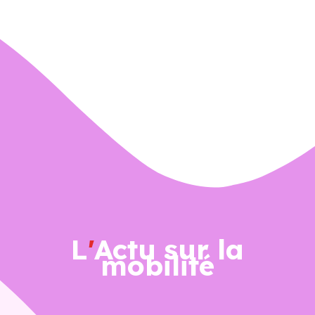
ACCESSIBILITÉ
L
′
Actu sur la
mobilité