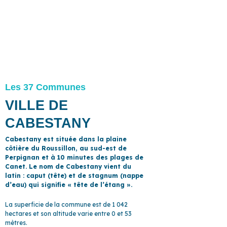
Les 37 Communes
VILLE DE
CABESTANY
Cabestany est située dans la plaine
côtière du Roussillon, au sud-est de
Perpignan et à 10 minutes des plages de
Canet. Le nom de Cabestany vient du
latin : caput (tête) et de stagnum (nappe
d’eau) qui signifie « tête de l’étang ».
La superficie de la commune est de 1 042
hectares et son altitude varie entre 0 et 53
mètres.