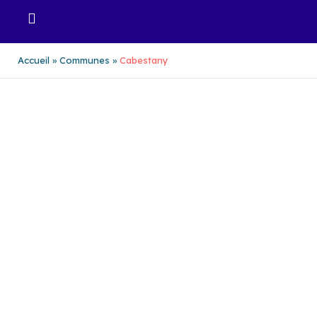
Aller
au
contenu
Accueil
Communes
Cabestany