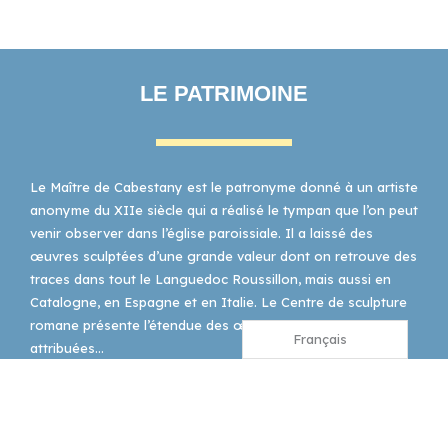
LE PATRIMOINE
Le Maître de Cabestany est le patronyme donné à un artiste
anonyme du XIIe siècle qui a réalisé le tympan que l’on peut
venir observer dans l’église paroissiale. Il a laissé des
œuvres sculptées d’une grande valeur dont on retrouve des
traces dans tout le Languedoc Roussillon, mais aussi en
Catalogne, en Espagne et en Italie. Le Centre de sculpture
romane présente l’étendue des œuvres qui lui sont
Français
attribuées…