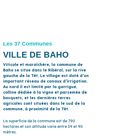
Les 37 Communes
VILLE DE BAHO
Viticole et maraîchère, la commune de
Baho se situe dans le Ribéral, sur la rive
gauche de la Têt. Le village est doté d’un
important réseau de canaux d’irrigation.
Au nord il est limité par la garrigue,
colline dédiée à la vigne et parsemée de
bosquets, et les dernières terres
agricoles sont situées dans le sud de la
commune, à proximité de la Têt.
La superficie de la commune est de 790
hectares et son altitude varie entre 39 et 90
mètres.