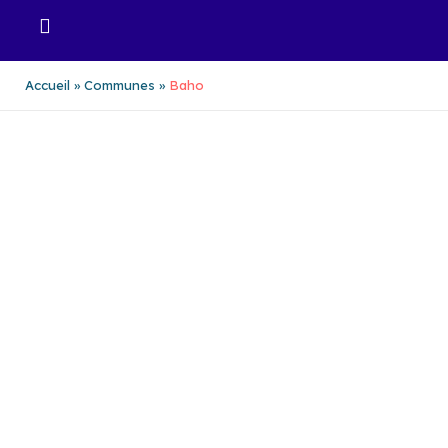
Aller
au
contenu
Accueil
Communes
Baho