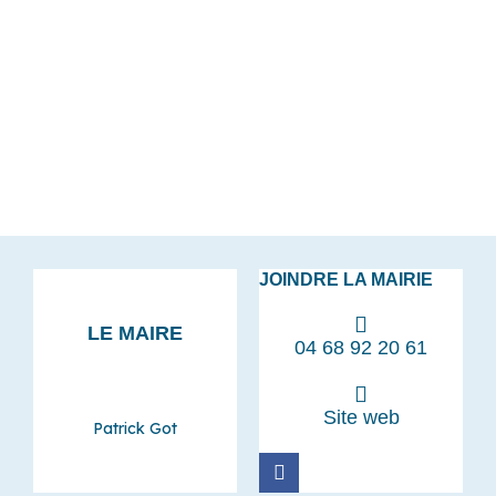
JOINDRE LA MAIRIE
LE MAIRE
04 68 92 20 61
Site web
Patrick Got
F
a