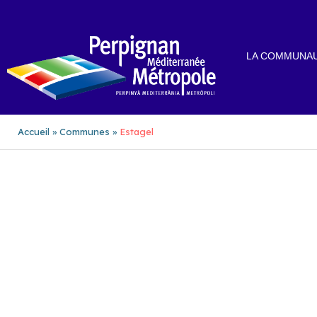
Aller
au
contenu
LA COMMUNAU
Accueil
Communes
Estagel