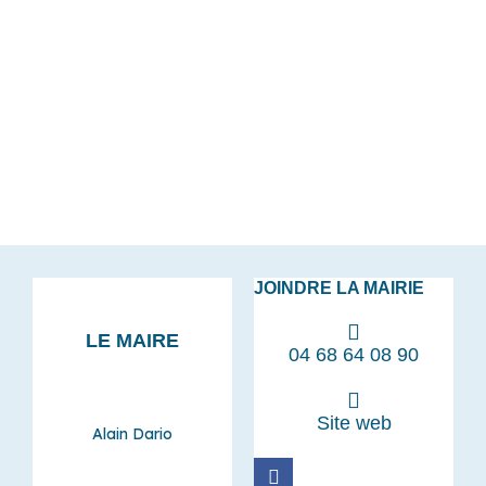
JOINDRE LA MAIRIE
LE MAIRE
04 68 64 08 90
Site web
Alain Dario
F
a