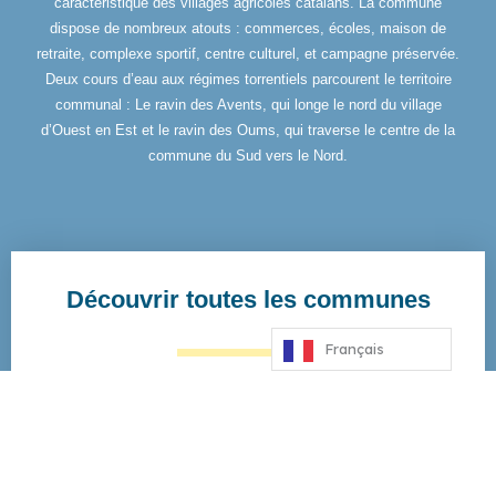
caractéristique des villages agricoles catalans. La commune
dispose de nombreux atouts : commerces, écoles, maison de
retraite, complexe sportif, centre culturel, et campagne préservée.
Deux cours d’eau aux régimes torrentiels parcourent le territoire
communal : Le ravin des Avents, qui longe le nord du village
d’Ouest en Est et le ravin des Oums, qui traverse le centre de la
commune du Sud vers le Nord.
Découvrir toutes les communes
Français
Toutes les communes