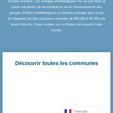
fossiles humains. Les vestiges archéologiques mis au jour dans la
cavité ont permis de reconstituer la vie et l’environnement des
groupes d’Homo heidelbergensis et laissent présager que ce lieu
fut fréquenté par des chasseurs nomades de 690 000 à 60 000 ans
avant notre ère. Deux musées sur ce thème sont ouverts toute
l’année.
Découvrir toutes les communes
Toutes les communes
Français