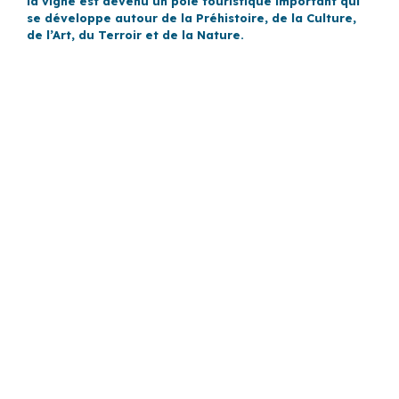
la vigne est devenu un pôle touristique important qui
se développe autour de la Préhistoire, de la Culture,
de l’Art, du Terroir et de la Nature.