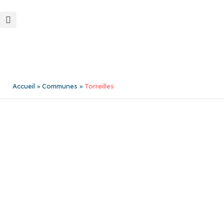
Aller
au
contenu
Accueil
Communes
Torreilles