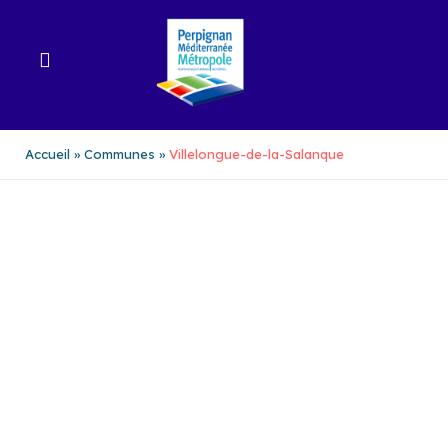
Aller
au
contenu
Accueil
Communes
Villelongue-de-la-Salanque