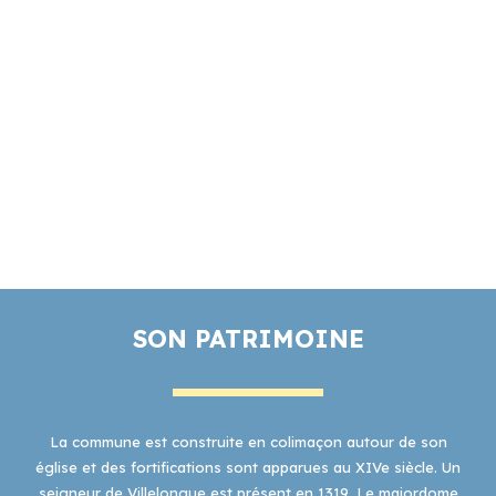
SON PATRIMOINE
La commune est construite en colimaçon autour de son
église et des fortifications sont apparues au XIVe siècle. Un
seigneur de Villelongue est présent en 1319. Le majordome