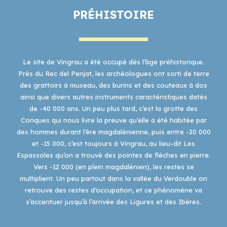
PRÉHISTOIRE
Le site de Vingrau a été occupé dès l’âge préhistorique.
Près du Rec del Penjat, les archéologues ont sorti de terre
des grattoirs à museau, des burins et des couteaux à dos
ainsi que divers autres instruments caractéristiques datés
de -40 000 ans. Un peu plus tard, c’est la grotte des
Conques qui nous livre la preuve qu’elle a été habitée par
des hommes durant l’ère magdalénienne, puis entre -20 000
et -15 000, c’est toujours à Vingrau, au lieu-dit Les
Espassoles qu’on a trouvé des pointes de flèches en pierre.
Vers -12 000 (en plein magdalénien), les restes se
multiplient. Un peu partout dans la vallée du Verdouble on
retrouve des restes d’occupation, et ce phénomène va
s’accentuer jusqu’à l’arrivée des Ligures et des Ibères.