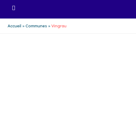
Aller
au
contenu
Accueil
Communes
Vingrau